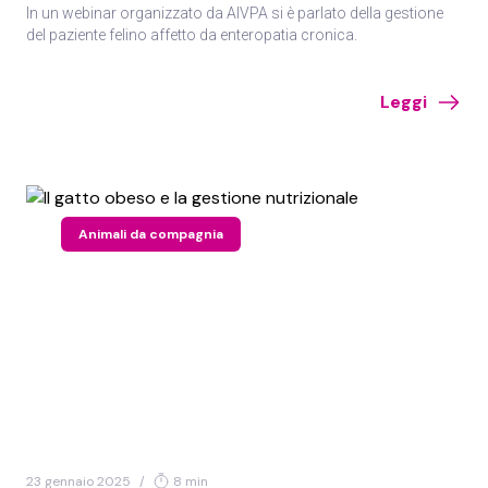
In un webinar organizzato da AIVPA si è parlato della gestione
del paziente felino affetto da enteropatia cronica.
Leggi
Animali da compagnia
23 gennaio 2025
/
8 min