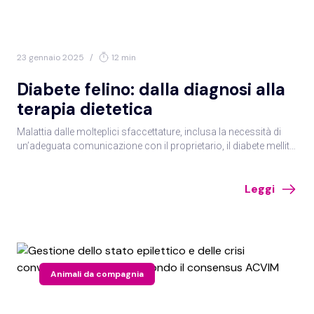
23 gennaio 2025
/
12 min
Diabete felino: dalla diagnosi alla
terapia dietetica
Malattia dalle molteplici sfaccettature, inclusa la necessità di
un’adeguata comunicazione con il proprietario, il diabete mellito
del gatto pone svariate sfide al medico veterinario.
Leggi
Animali da compagnia