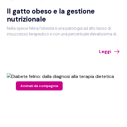
Il gatto obeso e la gestione
nutrizionale
Nella specie felina l’obesità è una patologia ad alto tasso di
insuccesso terapeutico e con una percentuale elevatissima di
recidive; per la gestione del gatto obeso è fondamentale la
compliance del caregiver.
Leggi
Animali da compagnia