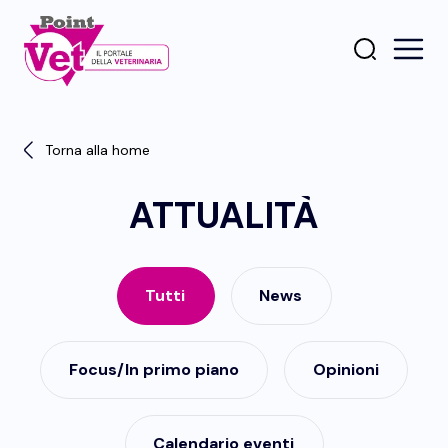
Torna alla home
ATTUALITÀ
Tutti
News
Focus/In primo piano
Opinioni
Calendario eventi