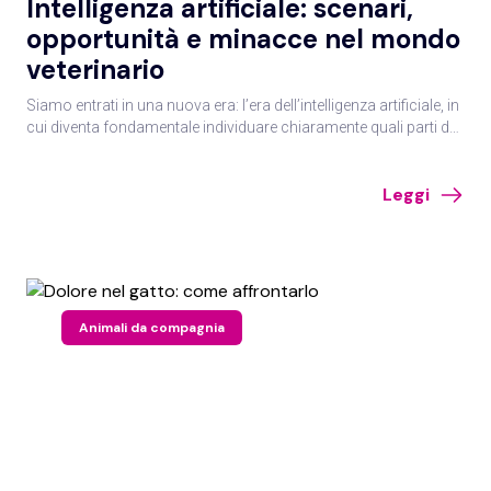
Intelligenza artificiale: scenari,
opportunità e minacce nel mondo
veterinario
Siamo entrati in una nuova era: l’era dell’intelligenza artificiale, in
cui diventa fondamentale individuare chiaramente quali parti del
lavoro possono essere integrate e potenziate con l’AI, per
migliorare le proprie performance.
Leggi
Animali da compagnia