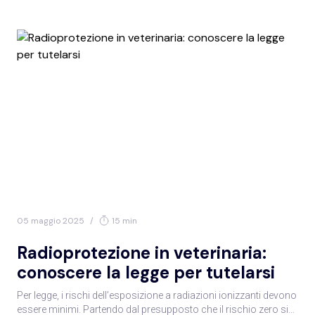
05 maggio 2025
/
15 min
Radioprotezione in veterinaria:
conoscere la legge per tutelarsi
Per legge, i rischi dell’esposizione a radiazioni ionizzanti devono
essere minimi. Partendo dal presupposto che il rischio zero si