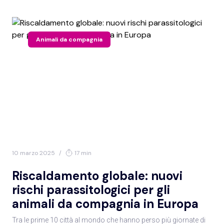
Animali da compagnia
10 marzo 2025
/
17 min
Riscaldamento globale: nuovi
rischi parassitologici per gli
animali da compagnia in Europa
Tra le prime 10 città al mondo che hanno perso più giornate di