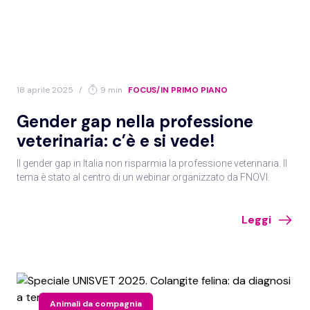
18 aprile 2025
/
9 min
FOCUS/IN PRIMO PIANO
Gender gap nella professione
veterinaria: c’è e si vede!
Il gender gap in Italia non risparmia la professione veterinaria. Il
tema è stato al centro di un webinar organizzato da FNOVI.
Leggi
Animali da compagnia