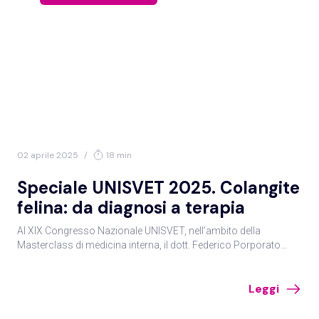
02 aprile 2025
/
18 min
Speciale UNISVET 2025. Colangite
felina: da diagnosi a terapia
Al XIX Congresso Nazionale UNISVET, nell’ambito della
Masterclass di medicina interna, il dott. Federico Porporato
(DVM, MRVCS, Dipl. ECVIM-CA Internal Medicine), ha affrontato il
tema della colangite felina, patologia non infrequente nella
Leggi
clinica dei piccoli animali ma dalla gestione complessa.