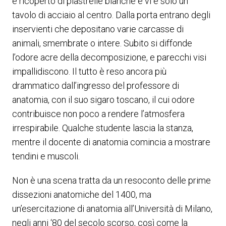
è ricoperto di piastrelle bianche e vi è solo un
tavolo di acciaio al centro. Dalla porta entrano degli
inservienti che depositano varie carcasse di
animali, smembrate o intere. Subito si diffonde
l’odore acre della decomposizione, e parecchi visi
impallidiscono. Il tutto è reso ancora più
drammatico dall’ingresso del professore di
anatomia, con il suo sigaro toscano, il cui odore
contribuisce non poco a rendere l’atmosfera
irrespirabile. Qualche studente lascia la stanza,
mentre il docente di anatomia comincia a mostrare
tendini e muscoli.
Non è una scena tratta da un resoconto delle prime
dissezioni anatomiche del 1400, ma
un’esercitazione di anatomia all’Università di Milano,
negli anni ‘80 del secolo scorso, così come la