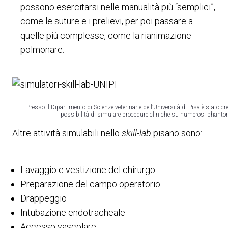
possono esercitarsi nelle manualità più “semplici”,
come le suture e i prelievi, per poi passare a
quelle più complesse, come la rianimazione
polmonare.
Presso il Dipartimento di Scienze veterinarie dell’Università di Pisa è stato cre
possibilità di simulare procedure cliniche su numerosi phanto
Altre attività simulabili nello
skill-lab
pisano sono:
Lavaggio e vestizione del chirurgo
Preparazione del campo operatorio
Drappeggio
Intubazione endotracheale
Accesso vascolare