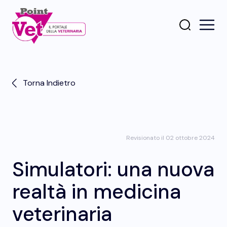
Torna Indietro
Revisionato il 02 ottobre 2024
Simulatori: una nuova
realtà in medicina
veterinaria