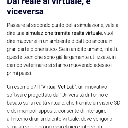
Dal reale al virtuale, e
viceversa
Passare al secondo punto della simulazione, vale a
dire una
simulazione tramite realtà virtuale
, vuol
dire muoversi in un ambiente didattico ancora in
gran parte pioneristico. Se in ambito umano, infatti,
queste tecniche sono già largamente utilizzate, in
campo veterinario si stanno muovendo adesso i
primi passi.
Un esempio? Il “
Virtual Vet Lab
”, un innovativo
software progettato dall’Università di Torino e
basato sulla realtà virtuale, che tramite un visore 3D
e dei manipoli appositi, consente di interagire
all’interno di un ambiente virtuale, dove vengono
simulati veri e propri casi clinici e interventi