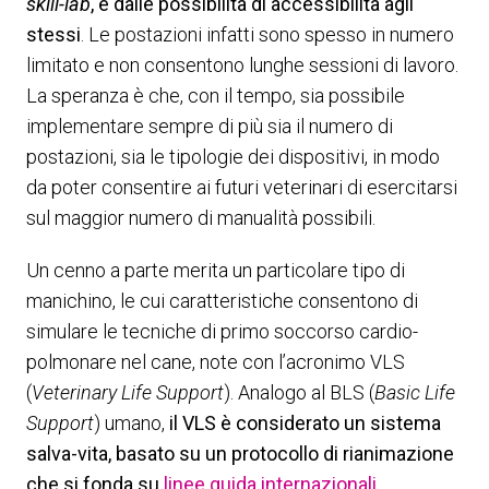
skill-lab
, e dalle possibilità di accessibilità agli
stessi
. Le postazioni infatti sono spesso in numero
limitato e non consentono lunghe sessioni di lavoro.
La speranza è che, con il tempo, sia possibile
implementare sempre di più sia il numero di
postazioni, sia le tipologie dei dispositivi, in modo
da poter consentire ai futuri veterinari di esercitarsi
sul maggior numero di manualità possibili.
Un cenno a parte merita un particolare tipo di
manichino, le cui caratteristiche consentono di
simulare le tecniche di primo soccorso cardio-
polmonare nel cane, note con l’acronimo VLS
(
Veterinary Life Support
). Analogo al BLS (
Basic Life
Support
) umano,
il VLS è considerato un sistema
salva-vita, basato su un protocollo di rianimazione
che si fonda su
linee guida internazionali
.