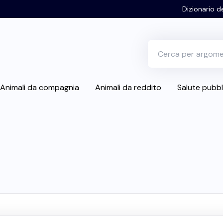
Dizionario d
Animali da compagnia
Animali da reddito
Salute pubbl