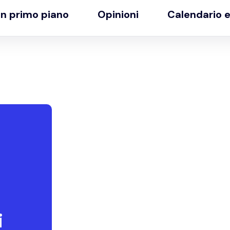
In primo piano
Opinioni
Calendario e
i