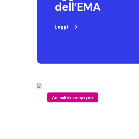
dell’EMA
Leggi
Animali da compagnia