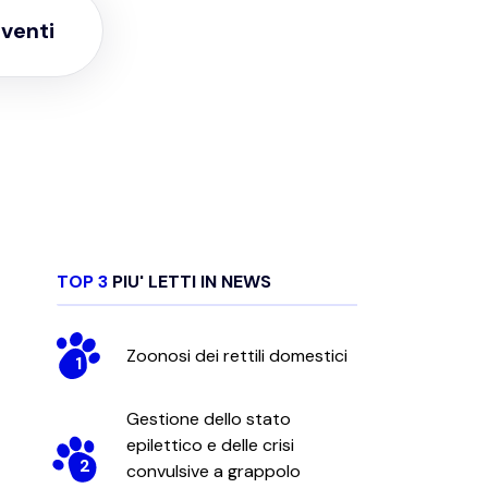
venti
TOP 3
PIU' LETTI IN
NEWS
Zoonosi dei rettili domestici
1
Gestione dello stato
epilettico e delle crisi
2
convulsive a grappolo