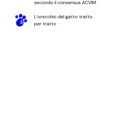
secondo il consensus ACVIM
L’orecchio del gatto tratto
3
per tratto