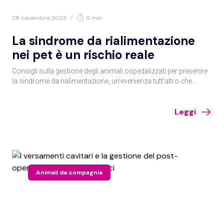
28 novembre 2023
/
6 min
La sindrome da rialimentazione
nei pet è un rischio reale
Consigli sulla gestione degli animali ospedalizzati per prevenire
la sindrome da rialimentazione, un’evenienza tutt’altro che
remota se non affrontata adeguatamente.
Leggi
Animali da compagnia