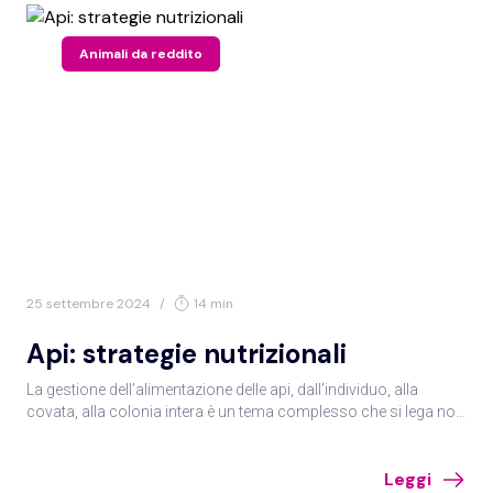
Animali da reddito
25 settembre 2024
/
14 min
Api: strategie nutrizionali
La gestione dell’alimentazione delle api, dall’individuo, alla
covata, alla colonia intera è un tema complesso che si lega non
solo alle risorse ambientali ma anche al clima e alle strategie
d’integrazione.
Leggi