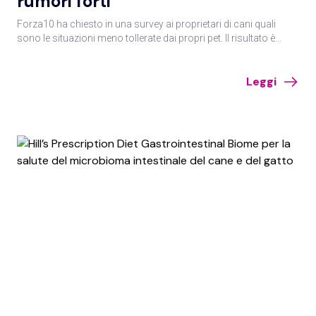
rumori forti
Forza10 ha chiesto in una survey ai proprietari di cani quali
sono le situazioni meno tollerate dai propri pet. Il risultato è
stato una top ten delle principali fobie dei cani riscontrate nella
vita quotidiana.
Leggi