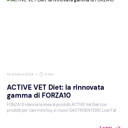
14 ottobre 2024
/
4 min
ACTIVE VET Diet: la rinnovata
gamma di FORZA10
FORZA10 rilancia la linea di prodotti ACTIVE Vet Diet con
prodotti per cani mini/toy, e i nuovi GASTROENTERIC Low Fat e
ULTRA Dermo.
Leggi