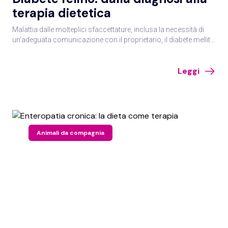
terapia dietetica
Malattia dalle molteplici sfaccettature, inclusa la necessità di
un’adeguata comunicazione con il proprietario, il diabete mellito
del gatto pone svariate sfide al medico veterinario.
Leggi
Animali da compagnia