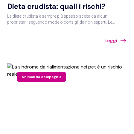
Dieta crudista: quali i rischi?
La dieta crudista è sempre più spesso scelta da alcuni
proprietari, seguendo mode o consigli da non esperti. Le
problematiche più degne di attenzione riguardano il rischio
microbiologico sia per i pet sia per l’uomo.
Leggi
Animali da compagnia