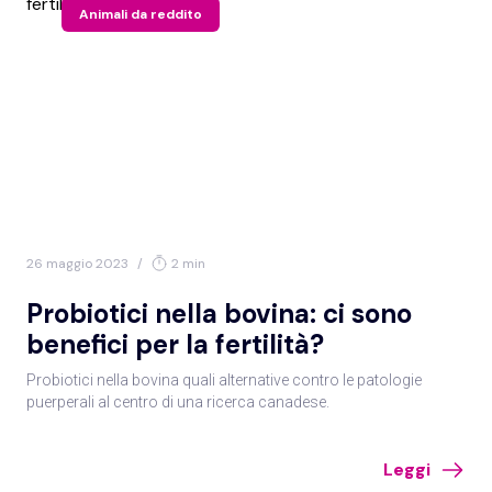
Animali da reddito
26 maggio 2023
/
2 min
Probiotici nella bovina: ci sono
benefici per la fertilità?
Probiotici nella bovina quali alternative contro le patologie
puerperali al centro di una ricerca canadese.
Leggi