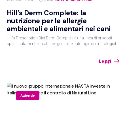
15 ottobre 2024
/
3 min
NOVITÀ DAL SETTORE
Hill’s Derm Complete: la
nutrizione per le allergie
ambientali e alimentari nei cani
Hill’s Prescription Diet Derm Complete è una linea di prodotti
specificatamente creata per gestire le patologie dermatologiche
su base allergica.
Leggi
Aziende