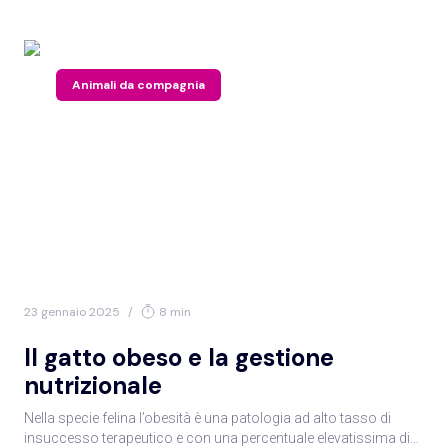
Animali da compagnia
23 gennaio 2025
/
8 min
Il gatto obeso e la gestione
nutrizionale
Nella specie felina l’obesità è una patologia ad alto tasso di
insuccesso terapeutico e con una percentuale elevatissima di