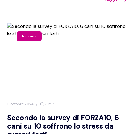
Aziende
11 ottobre 2024
/
3 min
Secondo la survey di FORZA10, 6
cani su 10 soffrono lo stress da