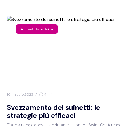
Animali da reddito
10 maggio 2023
/
4 min
Svezzamento dei suinetti: le
strategie più efficaci
Tra le strategie consigliate durante la London Swine Conference