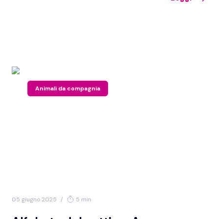
Animali da compagnia
05 giugno 2025
/
5 min