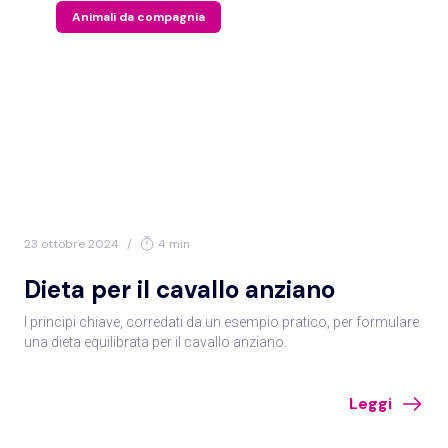
Animali da compagnia
23 ottobre 2024
/
4 min
Dieta per il cavallo anziano
I principi chiave, corredati da un esempio pratico, per formulare
una dieta equilibrata per il cavallo anziano.
Leggi