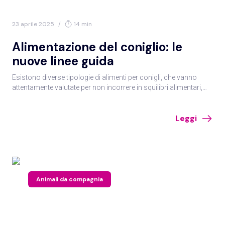
23 aprile 2025
/
14 min
Alimentazione del coniglio: le
nuove linee guida
Esistono diverse tipologie di alimenti per conigli, che vanno
attentamente valutate per non incorrere in squilibri alimentari,
all’origine di diverse patologie anche molto gravi. Il tutto nelle
linee guida FEDIAF sull’alimentazione del coniglio da
Leggi
compagnia analizzate a cura dell’Ambulatorio veterinario Ghelfi-
Nieddu.
Animali da compagnia