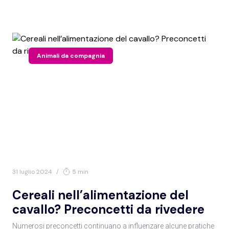
Animali da compagnia
31 luglio 2024
/
5 min
Cereali nell’alimentazione del
cavallo? Preconcetti da rivedere
Numerosi preconcetti continuano a influenzare alcune pratiche