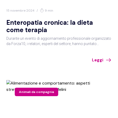
15 novembre 2024
/
9 min
Enteropatia cronica: la dieta
come terapia
Durante un evento di aggiornamento professionale organizzato
da Forza10, i relatori, esperti del settore, hanno puntato
l’attenzione sull’approccio pratico alle patologie
gastrointestinali e sull’utilizzo della dieta in terapia.
Leggi
Animali da compagnia