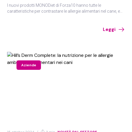
I nuovi prodotti MONODiet di Forza10 hanno tutte le
caratteristiche per contrastare le allergie alimentari nel cane, e
sono disponibili in vari formati per tutte le taglie .
Leggi
Aziende