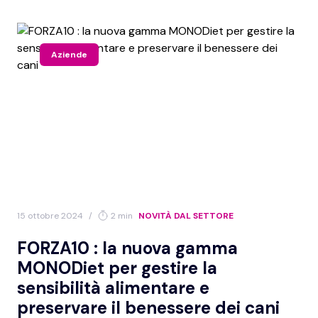
Aziende
15 ottobre 2024
/
2 min
NOVITÀ DAL SETTORE
FORZA10 : la nuova gamma
MONODiet per gestire la
sensibilità alimentare e
preservare il benessere dei cani