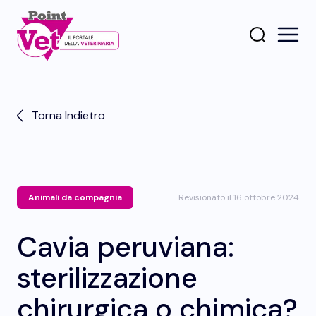
Torna Indietro
Animali da compagnia
Revisionato il 16 ottobre 2024
Cavia peruviana:
sterilizzazione
chirurgica o chimica?