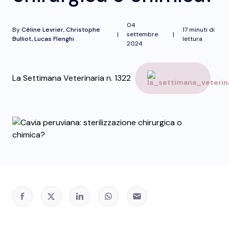
04
By
Céline Levrier, Christophe
17 minuti di
|
settembre
|
Bulliot, Lucas Flenghi
lettura
2024
La Settimana Veterinaria n. 1322