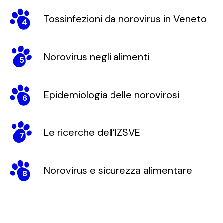
Tossinfezioni da norovirus in Veneto
4
Norovirus negli alimenti
5
Epidemiologia delle norovirosi
6
Le ricerche dell’IZSVE
7
Norovirus e sicurezza alimentare
8