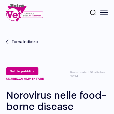
Torna Indietro
Salute pubblica
Revisionato il 16 ottobre
2024
SICUREZZA ALIMENTARE
Norovirus nelle food-
borne disease