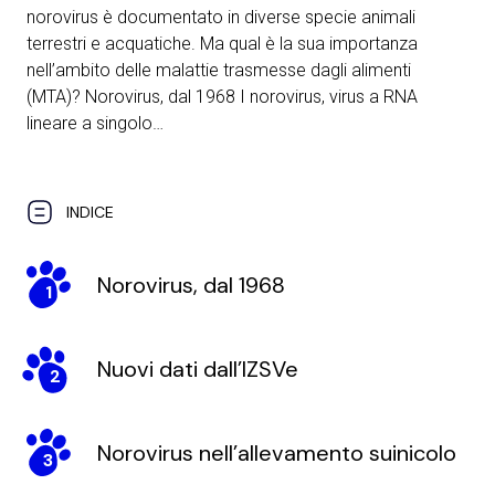
norovirus è documentato in diverse specie animali
terrestri e acquatiche. Ma qual è la sua importanza
nell’ambito delle malattie trasmesse dagli alimenti
(MTA)? Norovirus, dal 1968 I norovirus, virus a RNA
lineare a singolo…
INDICE
Norovirus, dal 1968
1
Nuovi dati dall’IZSVe
2
Norovirus nell’allevamento suinicolo
3