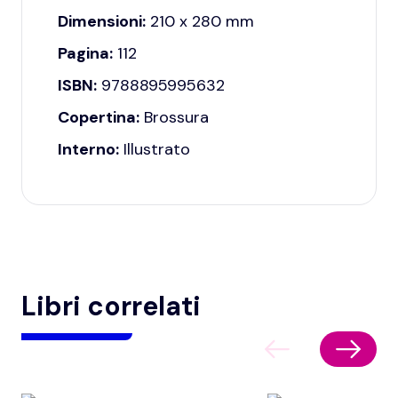
Dimensioni:
210 x 280 mm
Pagina:
112
ISBN:
9788895995632
Copertina:
Brossura
Interno:
Illustrato
Libri correlati