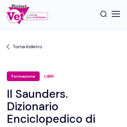
Torna Indietro
Formazione
LIBRI
Il Saunders.
Dizionario
Enciclopedico di