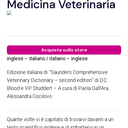
Medicina Veterinaria
Acquista sullo store
inglese – italiano / italiano – inglese
Edizione italiana di: “Saunders Comprehensive
Veterinary Dictionary – second edition” di D.C.
Blood e V.P. Studdert – A cura di Paola Dall’Ara,
Alessandra Cocilovo
Quante volte vi è capitato di trovarvi davanti a un
testo scientifico inglese e di imbattervi in un