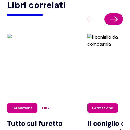
Libri correlati
Formazione
LIBRI
Formazione
LIBR
Tutto sul furetto
Il coniglio da