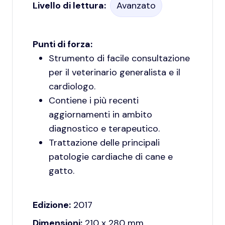
Livello di lettura:
Avanzato
Punti di forza:
Strumento di facile consultazione
per il veterinario generalista e il
cardiologo.
Contiene i più recenti
aggiornamenti in ambito
diagnostico e terapeutico.
Trattazione delle principali
patologie cardiache di cane e
gatto.
Edizione:
2017
Dimensioni:
210 x 280 mm