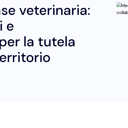
se veterinaria:
i e
per la tutela
erritorio