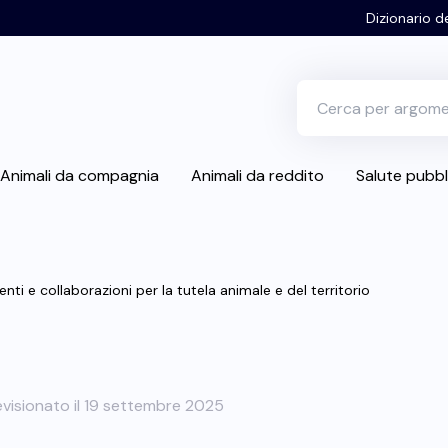
Dizionario d
Animali da compagnia
Animali da reddito
Salute pubbl
enti e collaborazioni per la tutela animale e del territorio
visionato il 19 settembre 2025