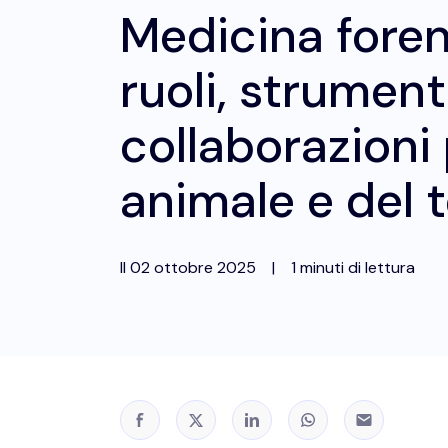
Medicina foren
ruoli, strument
collaborazioni 
animale e del t
Il
02 ottobre 2025
|
1 minuti di lettura