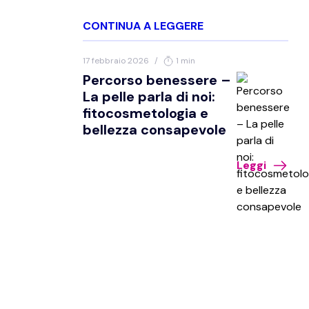
CONTINUA A LEGGERE
17 febbraio 2026
/
1 min
Percorso benessere –
La pelle parla di noi:
fitocosmetologia e
bellezza consapevole
Leggi