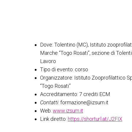
Dove: Tolentino (MC), Istituto zooprofila
Marche “Togo Rosati”, sezione di Tolenti
Lavoro
Tipo di evento: corso
Organizzatore: Istituto Zooprofilattico 
“Togo Rosati”
Accreditamento: 7 crediti ECM
Contatti
: formazione@izsum.it
Web:
www.izsum.it
Link diretto:
https://shorturl.at/J2FIX