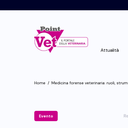
Attualità
Home
/
Medicina forense veterinaria: ruoli, strum
Re
Evento