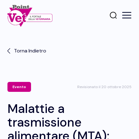
Torna Indietro
Evento
Revisionato il 20 ottobre 2025
Malattie a
trasmissione
alimentare (MTA):