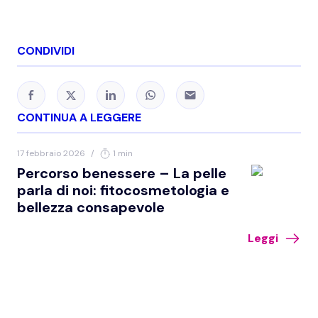
CONDIVIDI
CONTINUA A LEGGERE
17 febbraio 2026
/
1 min
Percorso benessere – La pelle
parla di noi: fitocosmetologia e
bellezza consapevole
Leggi