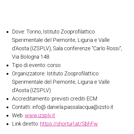
Dove: Torino, Istituto Zooprofilattico
Sperimentale del Piemonte, Liguria e Valle
d’Aosta (IZSPLV), Sala conferenze “Carlo Rossi”,
Via Bologna 148
Tipo di evento: corso
Organizzatore: Istituto Zooprofilattico
Sperimentale del Piemonte, Liguria e Valle
d’Aosta (IZSPLV)
Accreditamento: previsti crediti ECM
Contatti: info@ daniela.passalacqua@izsto.it
Web:
www.izsplv.it
Link diretto:
https://shorturl.at/SbhFw