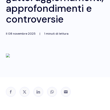
approfondimenti e
controversie
Il
08 novembre 2025
|
1 minuti di lettura