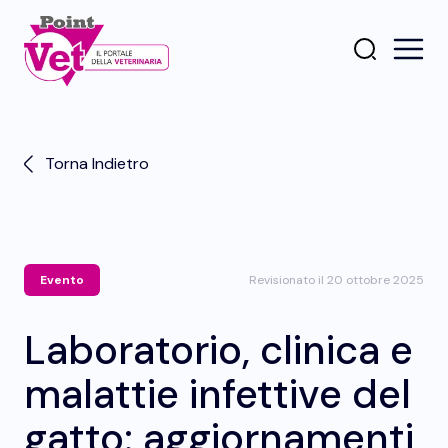
Torna Indietro
Evento
Revisionato il 20 ottobre 2025
Laboratorio, clinica e
malattie infettive del
gatto: aggiornamenti,