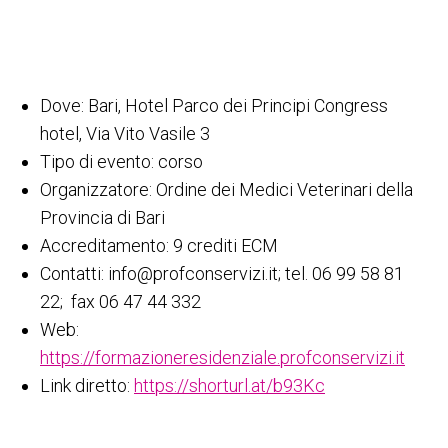
Dove: Bari, Hotel Parco dei Principi Congress
hotel, Via Vito Vasile 3
Tipo di evento: corso
Organizzatore: Ordine dei Medici Veterinari della
Provincia di Bari
Accreditamento: 9 crediti ECM
Contatti: info@profconservizi.it; tel. 06 99 58 81
22; fax 06 47 44 332
Web:
https://formazioneresidenziale.profconservizi.it
Link diretto:
https://shorturl.at/b93Kc