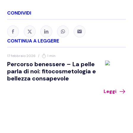
CONDIVIDI
CONTINUA A LEGGERE
17 febbraio 2026
/
1 min
Percorso benessere – La pelle
parla di noi: fitocosmetologia e
bellezza consapevole
Leggi