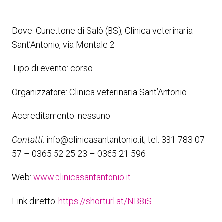
Dove: Cunettone di Salò (BS), Clinica veterinaria
Sant’Antonio, via Montale 2
Tipo di evento: corso
Organizzatore: Clinica veterinaria Sant’Antonio
Accreditamento: nessuno
Contatti
: info@clinicasantantonio.it; tel. 331 783 07
57 – 0365 52 25 23 – 0365 21 596
Web:
www.clinicasantantonio.it
Link diretto:
https://shorturl.at/NB8iS