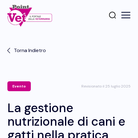
Torna Indietro
Evento
Revisionato il 25 luglio 2025
La gestione
nutrizionale di cani e
gatti nella pratica