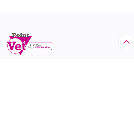
Via Eritrea, 21 - 20157 Milano tel. 02/60.85.23.00 N°
Iscr. Reg. Imprese di Milano: 10518630156
CATEGORIE
Animali da compagnia