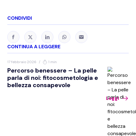
CONDIVIDI
CONTINUA A LEGGERE
17 febbraio 2026
/
1 min
Percorso benessere – La pelle
parla di noi: fitocosmetologia e
bellezza consapevole
Leggi