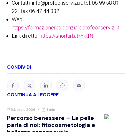
Contatti: info@profconservizi.it; tel. 06 99 58 81
22; fax 06 47 44 332
Web:
https://formazioneresidenziale.profconservizi.it
Link diretto:
https://shorturl.at/YktfN
CONDIVIDI
CONTINUA A LEGGERE
17 febbraio 2026
/
1 min
Percorso benessere – La pelle
parla di noi: fitocosmetologia e