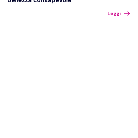
bellezza consapevole
Leggi