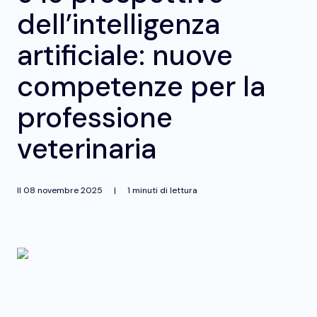
dell’intelligenza
artificiale: nuove
competenze per la
professione
veterinaria
Il
08 novembre 2025
|
1 minuti di lettura