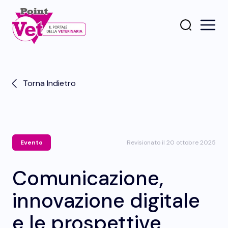
Torna Indietro
Evento
Revisionato il 20 ottobre 2025
Comunicazione,
innovazione digitale
e le prospettive