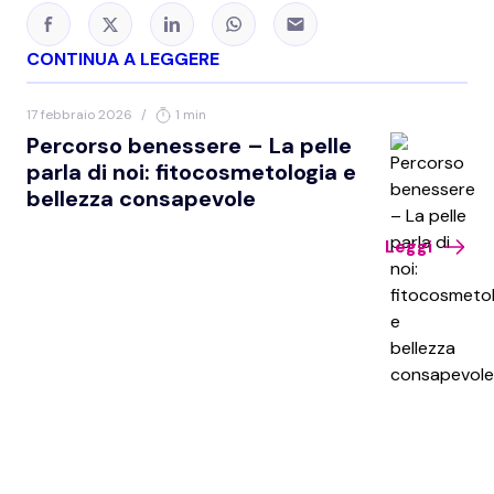
CONTINUA A LEGGERE
17 febbraio 2026
/
1 min
Percorso benessere – La pelle
parla di noi: fitocosmetologia e
bellezza consapevole
Leggi