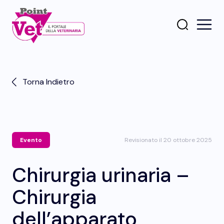
Torna Indietro
Evento
Revisionato il 20 ottobre 2025
Chirurgia urinaria –
Chirurgia
dell’apparato