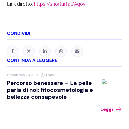
Link diretto:
https://shorturl.at/AgoyI
CONDIVIDI
CONTINUA A LEGGERE
17 febbraio 2026
/
1 min
Percorso benessere – La pelle
parla di noi: fitocosmetologia e
bellezza consapevole
Leggi