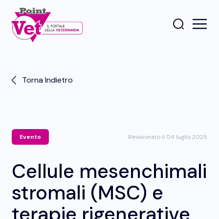
Torna Indietro
Evento
Revisionato il 04 luglio 2025
Cellule mesenchimali
stromali (MSC) e
terapie rigenerative