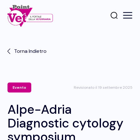
Torna Indietro
Evento
Revisionato il 19 settembre 2025
Alpe-Adria
Diagnostic cytology
symposium