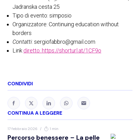
Jadranska cesta 25
Tipo di evento: simposio
Organizzatore: Continuing education without
borders
Contatti
: sergiofabbro@gmail.com
Link
diretto: https://shorturl.at/1CF9o
CONDIVIDI
CONTINUA A LEGGERE
17 febbraio 2026
/
1 min
Percorso benessere – La pelle