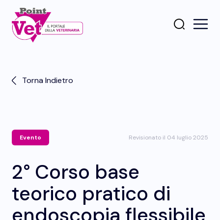
Torna Indietro
Evento
Revisionato il 04 luglio 2025
2° Corso base
teorico pratico di
endoscopia flessibile