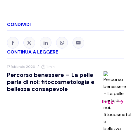
CONDIVIDI
CONTINUA A LEGGERE
17 febbraio 2026
/
1 min
Percorso benessere – La pelle
parla di noi: fitocosmetologia e
bellezza consapevole
Leggi