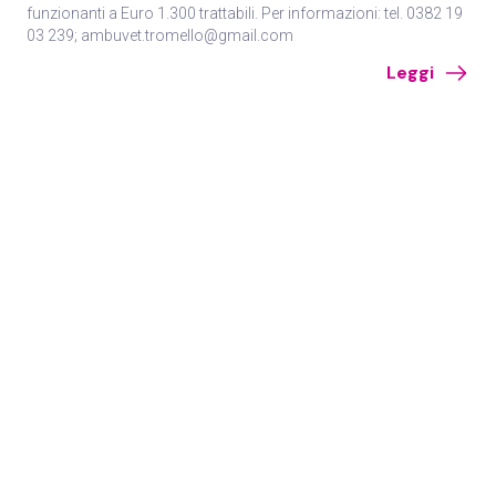
funzionanti a Euro 1.300 trattabili. Per informazioni: tel. 0382 19
03 239; ambuvet.tromello@gmail.com
Leggi