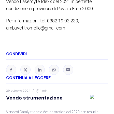
Vendo Lasercyte Idexx del 2021 in perfette
condizione in provincia di Pavia a Euro 2.000.
Per informazioni: tel. 0382 19 03 239;
ambuvet.tromello@gmail.com
CONDIVIDI
CONTINUA A LEGGERE
29 ottobre 2024
/
1 min
Vendo strumentazione
Vendesi Catalyst one e Vet lab station del 2020 ben tenuti e