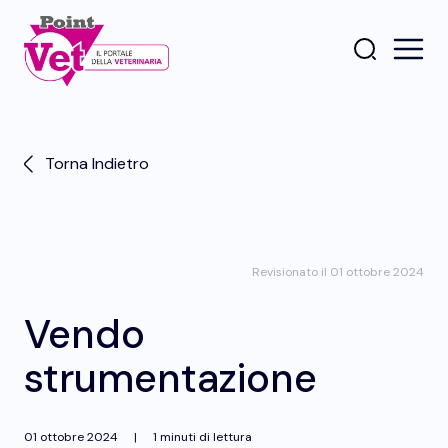
Torna Indietro
Revisionato il 01 ottobre 2024
Vendo
strumentazione
01 ottobre 2024
|
1 minuti di lettura