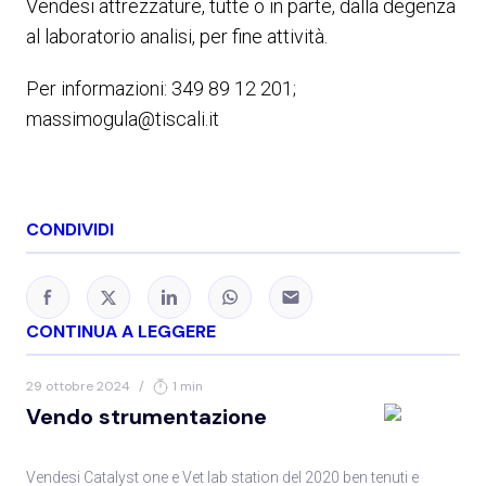
Vendesi attrezzature, tutte o in parte, dalla degenza
al laboratorio analisi, per fine attività.
Per informazioni: 349 89 12 201;
massimogula@tiscali.it
CONDIVIDI
CONTINUA A LEGGERE
29 ottobre 2024
/
1 min
Vendo strumentazione
Vendesi Catalyst one e Vet lab station del 2020 ben tenuti e