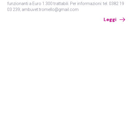
funzionanti a Euro 1.300 trattabili. Per informazioni: tel. 0382 19
03 239; ambuvet.tromello@gmail.com
Leggi