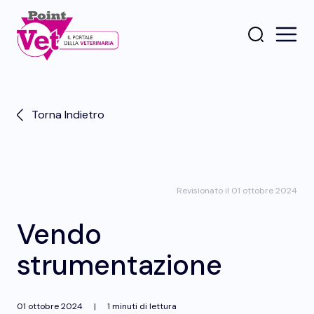
Torna Indietro
Revisionato il 01 ottobre 2024
Vendo
strumentazione
01 ottobre 2024
|
1 minuti di lettura