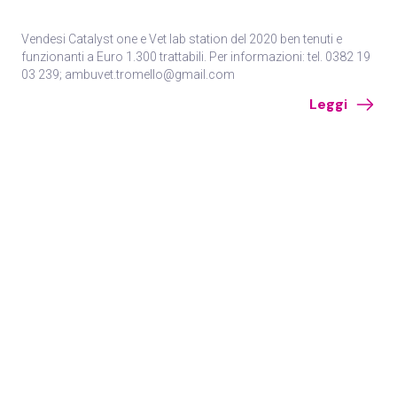
Vendesi Catalyst one e Vet lab station del 2020 ben tenuti e
funzionanti a Euro 1.300 trattabili. Per informazioni: tel. 0382 19
03 239; ambuvet.tromello@gmail.com
Leggi