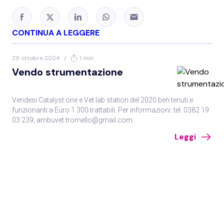
CONTINUA A LEGGERE
29 ottobre 2024
/
1 min
Vendo strumentazione
Vendesi Catalyst one e Vet lab station del 2020 ben tenuti e
funzionanti a Euro 1.300 trattabili. Per informazioni: tel. 0382 19
03 239; ambuvet.tromello@gmail.com
Leggi