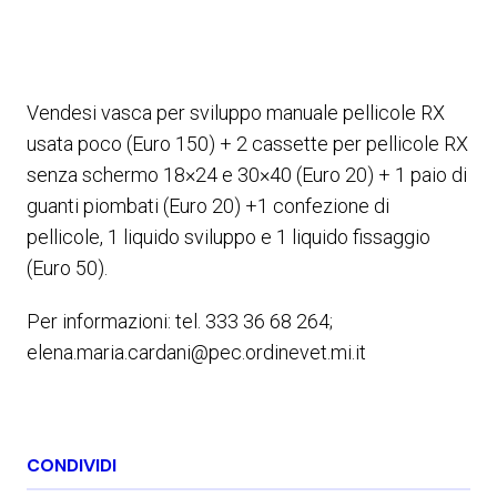
Vendesi vasca per sviluppo manuale pellicole RX
usata poco (Euro 150) + 2 cassette per pellicole RX
senza schermo 18×24 e 30×40 (Euro 20) + 1 paio di
guanti piombati (Euro 20) +1 confezione di
pellicole, 1 liquido sviluppo e 1 liquido fissaggio
(Euro 50).
Per informazioni: tel. 333 36 68 264;
elena.maria.cardani@pec.ordinevet.mi.it
CONDIVIDI